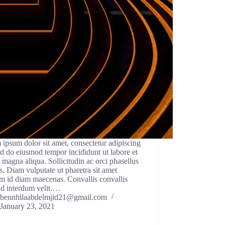
ipsum dolor sit amet, consectetur adipiscing
sed do eiusmod tempor incididunt ut labore et
 magna aliqua. Sollicitudin ac orci phasellus
s. Diam vulputate ut pharetra sit amet
m id diam maecenas. Convallis convallis
 id interdum velit.…
bennhilaabdelmjid21@gmail.com
January 23, 2021