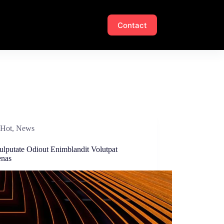
Contact
Hot
,
News
ulputate Odiout Enimblandit Volutpat
nas